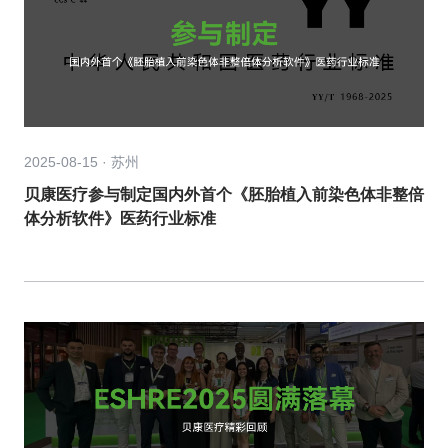
2025-08-15 · 苏州
贝康医疗参与制定国内外首个《胚胎植入前染色体非整倍
体分析软件》医药行业标准