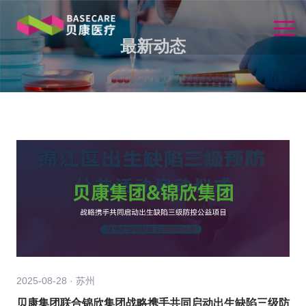
最新动态
2025-08-28 · 苏州
贝康集团联合锦欣集团战略携手共同启动出生缺陷三级防