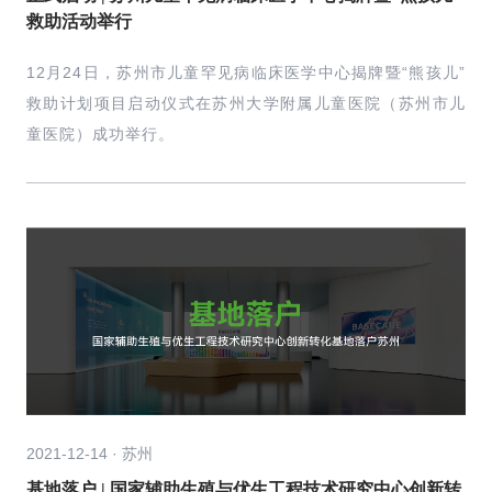
救助活动举行
12月24日，苏州市儿童罕见病临床医学中心揭牌暨“熊孩儿”
救助计划项目启动仪式在苏州大学附属儿童医院（苏州市儿
童医院）成功举行。
2021-12-14 · 苏州
基地落户 | 国家辅助生殖与优生工程技术研究中心创新转