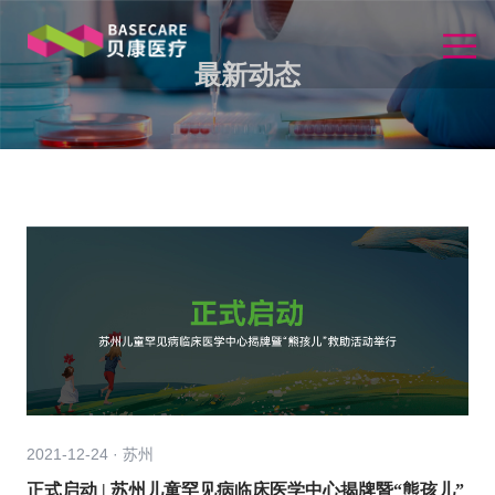
最新动态
2021-12-24 · 苏州
正式启动 | 苏州儿童罕见病临床医学中心揭牌暨“熊孩儿”