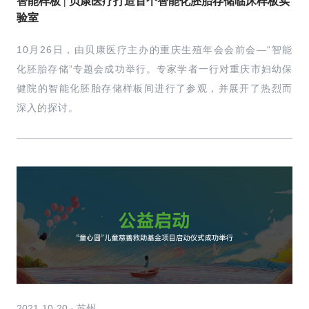
智能样板 | 贝康医疗打造首个智能化胚胎存储临床样板实
验室
10月26日，由贝康医疗主办的重庆生殖年会会前会—“智能
化胚胎存储”专题会成功举行。专家学者一行对重庆市妇幼保
健院的智能化胚胎存储样板间进行了参观，并展开了热烈而
深入的探讨。
2021-10-20 · 苏州