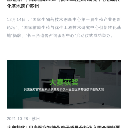
化基地落户苏州
12月14日，“国家生物药技术创新中心第一届生殖产业创新
论坛”、“国家辅助生殖与优生工程技术研究中心创新转化基
地”揭牌、“长三角遗传咨询诊断中心”启动仪式成功举办。
2021-10-28 · 苏州
大赛获奖 | 贝康医疗智能化精子质量分析仪入围全国颠覆