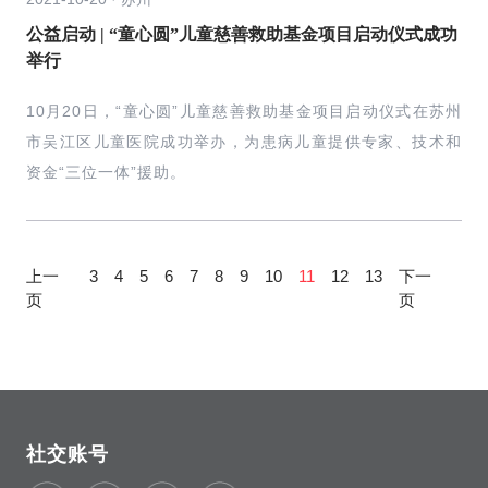
公益启动 | “童心圆”儿童慈善救助基金项目启动仪式成功
举行
10月20日，“童心圆”儿童慈善救助基金项目启动仪式在苏州
市吴江区儿童医院成功举办，为患病儿童提供专家、技术和
资金“三位一体”援助。
上一
3
4
5
6
7
8
9
10
11
12
13
下一
页
页
社交账号