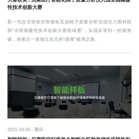
性技术创新大赛
新一代自主研发的智能化无损精子质量分析仪成功入围科技
部“全国颠覆性技术创新大赛领域赛”，实现从零到一的新突
破，探索出一条独立自主的“国潮”破局之路。
2021-10-26 · 重庆