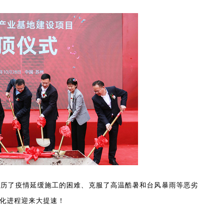
。经历了疫情延缓施工的困难、克服了高温酷暑和台风暴雨等恶劣
化进程迎来大提速！