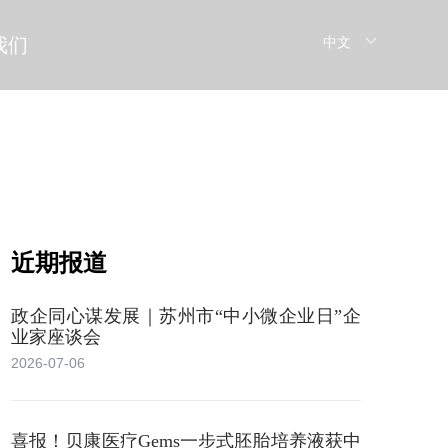
我们
近期报道
政企同心谋发展｜苏州市“中小微企业日”企
业家座谈会
2026-07-06
喜报！贝康医疗Gems一步式胚胎培养液获中