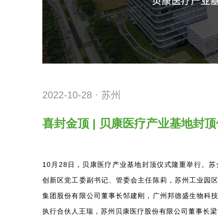
2022-10-28 · 苏州
喜封金顶 | 贝康医疗产业基地封
10月28日，贝康医疗产业基地封顶仪式隆重举行。
创新区党工委副书记、管委会主任陈莉，苏州工业园
集团股份有限公司董事长邹建刚，广州邦德盛生物科
执行合伙人王瑞，苏州贝康医疗股份有限公司董事长梁