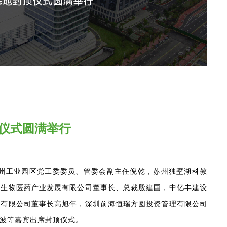
顶仪式圆满举行
苏州工业园区党工委委员、管委会副主任倪乾，苏州独墅湖科教
区生物医药产业发展有限公司董事长、总裁殷建国，中亿丰建设
技有限公司董事长高旭年，深圳前海恒瑞方圆投资管理有限公司
波等嘉宾出席封顶仪式。